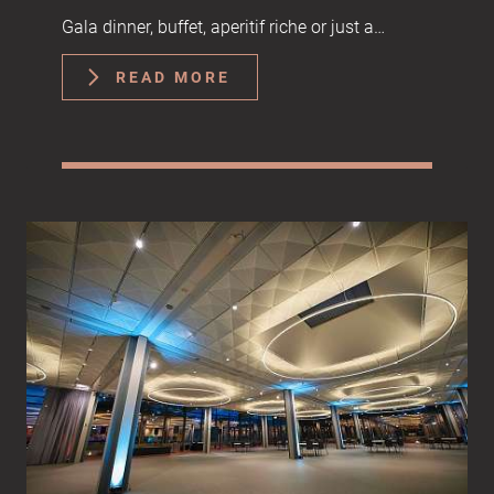
Gala dinner, buffet, aperitif riche or just a
delivery?
READ MORE
We are the…