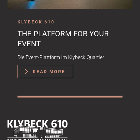
KLYBECK 610
THE PLATFORM FOR YOUR
EVENT
Die Event-Plattform im Klybeck Quartier.
READ MORE
Footer