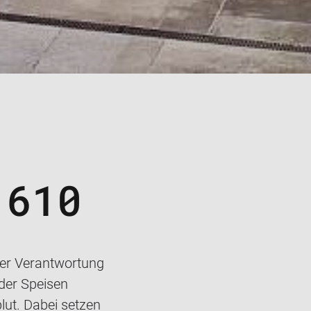
 610
erer Verantwortung
der Speisen
lut. Dabei setzen