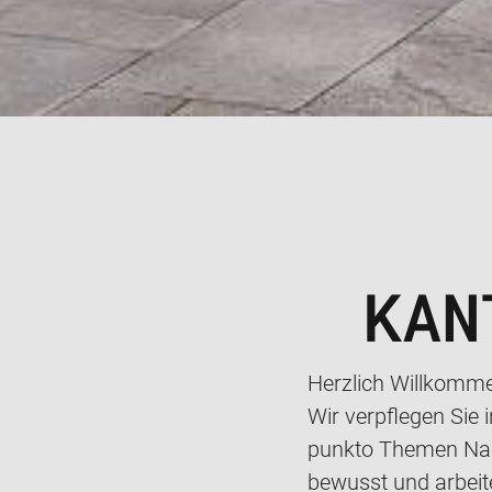
KAN
Herzlich Willkomme
Wir verpflegen Sie 
punkto Themen Nach
bewusst und arbeite