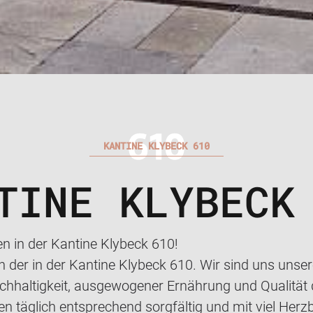
KANTINE KLYBECK 610
TINE KLYBECK
n in der Kantine Klybeck 610!
in der in der Kantine Klybeck 610. Wir sind uns uns
haltigkeit, ausgewogener Ernährung und Qualität 
n täglich entsprechend sorgfältig und mit viel Herzb