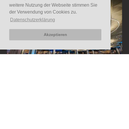
weitere Nutzung der Webseite stimmen Sie
der Verwendung von Cookies zu.
Datenschutzerklärung
Akzeptieren
KLYBECK 610
DIE EVENT-LOCATION IN
BASEL
Die Event-Plattform im Klybeck Quartier.